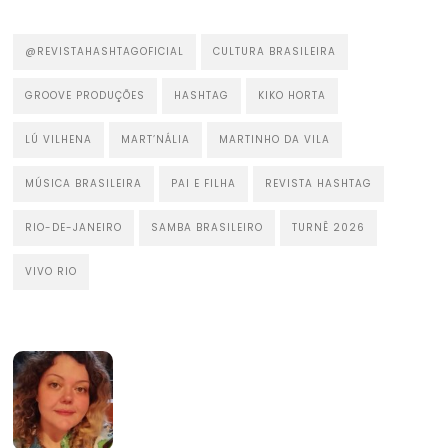
@REVISTAHASHTAGOFICIAL
CULTURA BRASILEIRA
GROOVE PRODUÇÕES
HASHTAG
KIKO HORTA
LÚ VILHENA
MART’NÁLIA
MARTINHO DA VILA
MÚSICA BRASILEIRA
PAI E FILHA
REVISTA HASHTAG
RIO-DE-JANEIRO
SAMBA BRASILEIRO
TURNÊ 2026
VIVO RIO