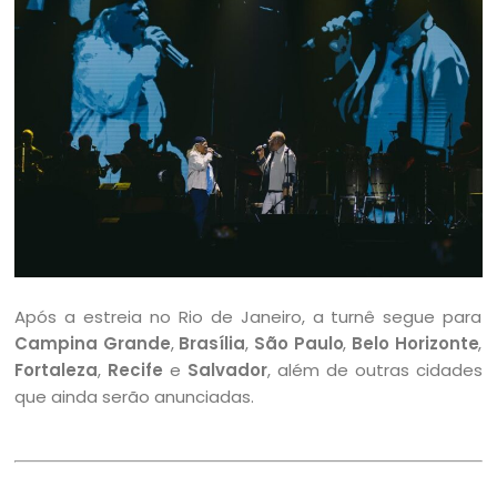
Após a estreia no Rio de Janeiro, a turnê segue para
Campina Grande
,
Brasília
,
São Paulo
,
Belo Horizonte
,
Fortaleza
,
Recife
e
Salvador
, além de outras cidades
que ainda serão anunciadas.