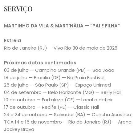
SERVIÇO
MARTINHO DA VILA & MART’NÁLIA — “PAI E FILHA”
Estreia
Rio de Janeiro (RJ) — Vivo Rio
30 de maio de 2026
Próximas datas confirmadas
03 de julho — Campina Grande (PB) — São João
18 de julho — Brasília (DF) — Na Praia Festival
25 de julho — São Paulo (SP) — Espaço Unimed
04 de setembro — Belo Horizonte (MG) — BeFly Hall
10 de outubro — Fortaleza (CE) — Local a definir
17 de outubro — Recife (PE) — Classic Hall
23 e 24 de outubro — Salvador (BA) — Concha Acústica
TCA
14 e 15 de novembro — Rio de Janeiro (RJ) — Arena
Jockey Brava