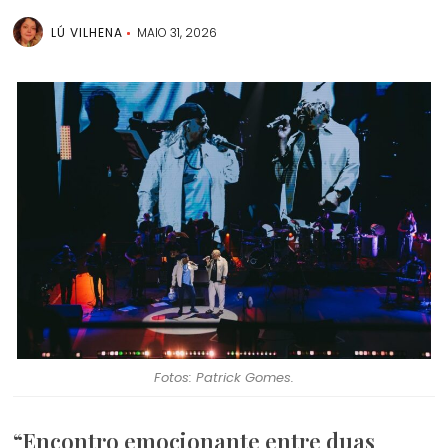
LÚ VILHENA
MAIO 31, 2026
Fotos: Patrick Gomes.
“Encontro emocionante entre duas