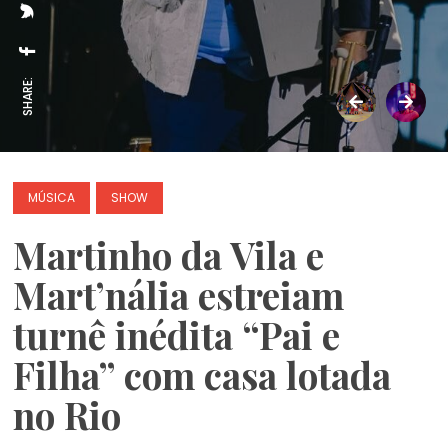
SHARE:
MÚSICA
SHOW
Martinho da Vila e
Mart’nália estreiam
turnê inédita “Pai e
Filha” com casa lotada
no Rio