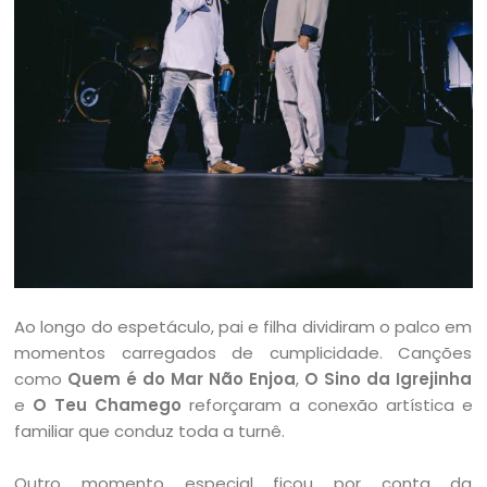
Ao longo do espetáculo, pai e filha dividiram o palco em
momentos carregados de cumplicidade. Canções
como
Quem é do Mar Não Enjoa
,
O Sino da Igrejinha
e
O Teu Chamego
reforçaram a conexão artística e
familiar que conduz toda a turnê.
Outro momento especial ficou por conta da