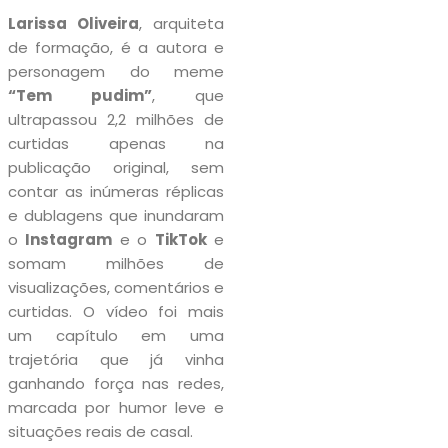
Larissa Oliveira
, arquiteta
de formação, é a autora e
personagem do meme
“Tem pudim”
, que
ultrapassou 2,2 milhões de
curtidas apenas na
publicação original, sem
contar as inúmeras réplicas
e dublagens que inundaram
o
Instagram
e o
TikTok
e
somam milhões de
visualizações, comentários e
curtidas. O vídeo foi mais
um capítulo em uma
trajetória que já vinha
ganhando força nas redes,
marcada por humor leve e
situações reais de casal.