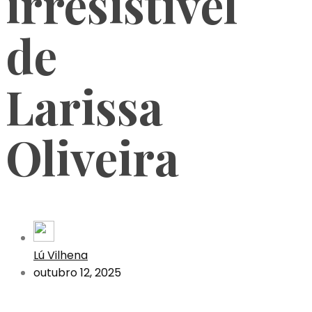
irresistível
de
Larissa
Oliveira
Lú Vilhena
outubro 12, 2025