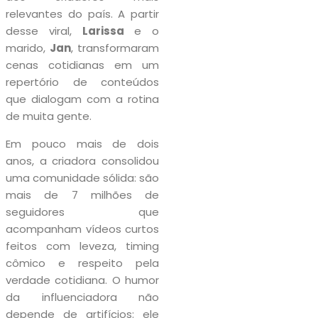
relevantes do país. A partir
desse viral,
Larissa
e o
marido,
Jan
, transformaram
cenas cotidianas em um
repertório de conteúdos
que dialogam com a rotina
de muita gente.
Em pouco mais de dois
anos, a criadora consolidou
uma comunidade sólida: são
mais de 7 milhões de
seguidores que
acompanham vídeos curtos
feitos com leveza, timing
cômico e respeito pela
verdade cotidiana. O humor
da influenciadora não
depende de artifícios: ele