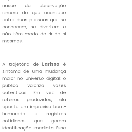
nasce da observação
sincera do que acontece
entre duas pessoas que se
conhecem, se divertem e
não têm medo de rir de si
mesmas.
A trajetória de
Larissa
é
sintoma de uma mudança
maior no universo digital: o
público valoriza vozes
autênticas. Em vez de
roteiros produzidos, ela
aposta em improviso bem-
humorado e registros
cotidianos que geram
identificação imediata. Esse