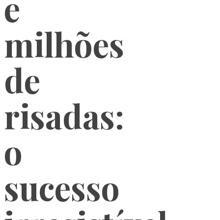
e
milhões
de
risadas:
o
sucesso