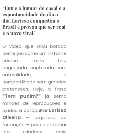
“Entre o humor de casal e a
espontaneidade do dia a
dia,
Larissa
conquistou o
Brasil e provou que ser real
é o novo viral.”
O vídeo que virou bordão
começou como um instante
comum: uma fala
engraçada, capturada com
naturalidade, e
compartilhada sem grandes
pretensões. Hoje, a frase
“Tem pudim?”
já soma
milhões de reproduções e
ajudou a catapultar
Larissa
Oliveira
— arquiteta de
formação — para o patamar
dos criadores mais