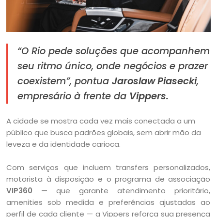
“O Rio pede soluções que acompanhem
seu ritmo único, onde negócios e prazer
coexistem”, pontua
Jaroslaw Piasecki
,
empresário à frente da
Vippers.
A cidade se mostra cada vez mais conectada a um
público que busca padrões globais, sem abrir mão da
leveza e da identidade carioca.
Com serviços que incluem transfers personalizados,
motorista à disposição e o programa de associação
VIP360
— que garante atendimento prioritário,
amenities sob medida e preferências ajustadas ao
perfil de cada cliente — a Vippers reforça sua presença