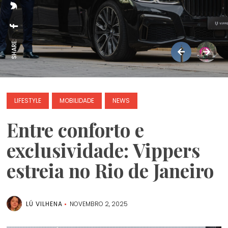
SHARE:
LIFESTYLE
MOBILIDADE
NEWS
Entre conforto e
exclusividade: Vippers
estreia no Rio de Janeiro
LÚ VILHENA
NOVEMBRO 2, 2025