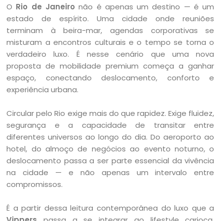
O
Rio de Janeiro
não é apenas um destino — é um
estado de espírito. Uma cidade onde reuniões
terminam à beira-mar, agendas corporativas se
misturam a encontros culturais e o tempo se torna o
verdadeiro luxo. É nesse cenário que uma nova
proposta de mobilidade premium começa a ganhar
espaço, conectando deslocamento, conforto e
experiência urbana.
Circular pelo Rio exige mais do que rapidez. Exige fluidez,
segurança e a capacidade de transitar entre
diferentes universos ao longo do dia. Do aeroporto ao
hotel, do almoço de negócios ao evento noturno, o
deslocamento passa a ser parte essencial da vivência
na cidade — e não apenas um intervalo entre
compromissos.
É a partir dessa leitura contemporânea do luxo que a
Vippers
passa a se integrar ao lifestyle carioca.