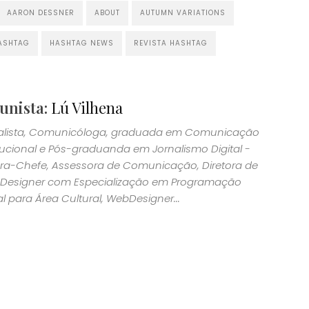
AARON DESSNER
ABOUT
AUTUMN VARIATIONS
ASHTAG
HASHTAG NEWS
REVISTA HASHTAG
unista:
Lú Vilhena
alista, Comunicóloga, graduada em Comunicação
itucional e Pós-graduanda em Jornalismo Digital -
ora-Chefe, Assessora de Comunicação, Diretora de
; Designer com Especialização em Programação
l para Área Cultural, WebDesigner...