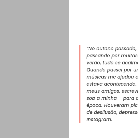
“No outono passado,
passando por muitas
verão, tudo se acal
Quando passei por uma
músicas me ajudou a
estava acontecendo. 
meus amigos, escrevi
sob a minha – para 
época. Houveram pic
de desilusão, depress
Instagram.