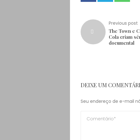
Previous post
The Town e C
Cola criam sé
documental
DEIXE UM COMENTÁR
Seu endereço de e-mail nã