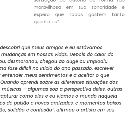
maravilhosa em sua sonoridade e
espero que todos gostem tanto
quanto eu”.
 descobri que meus amigos e eu estávamos
 mudanças em nossas vidas. Depois do calor do
mou, desmoronou, chegou ao auge ou implodiu.
 fase difícil no início do ano passado, escrever
 entender meus sentimentos e a aceitar o que
Quando aprendi sobre as diferentes situações dos
 músicas – algumas sob a perspectiva deles, outras
capturar como eles e eu víamos o mundo naquela
os de paixão e novas amizades, e momentos baixos
ão, solidão e confusão”, afirmou o artista em seu