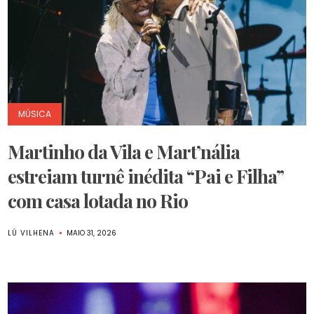
MÚSICA
Martinho da Vila e Mart’nália
estreiam turnê inédita “Pai e Filha”
com casa lotada no Rio
LÚ VILHENA
MAIO 31, 2026