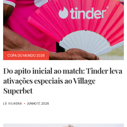
COPA DO MUNDO 2026
Do apito inicial ao match: Tinder leva
ativações especiais ao Village
Superbet
LÚ VILHENA
JUNHO 17, 2026