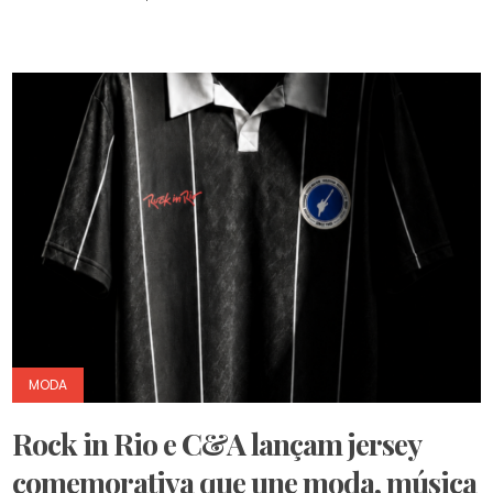
MODA
Rock in Rio e C&A lançam jersey
comemorativa que une moda, música