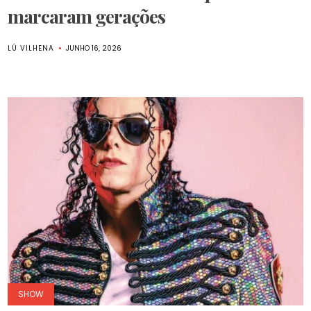
marcaram gerações
LÚ VILHENA
JUNHO 16, 2026
SHOW