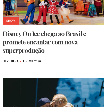
SHOW
Disney On Ice chega ao Brasil e
promete encantar com nova
superprodução
LÚ VILHENA
JUNHO 3, 2026