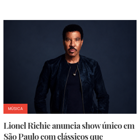
MÚSICA
Lionel Richie anuncia show único em
São Paulo com clássicos que