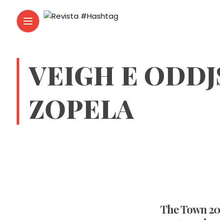
VEIGH E ODDJ
ZOPELA
The Town 202