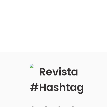
Imprensa
Fale
Conosco
Search