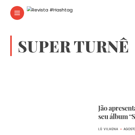
SUPER TURNÊ
Jão apresent
seu álbum “
LÚ VILHENA
AGOSTO