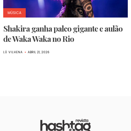
MÚSICA
Shakira ganha palco gigante e aulão
de Waka Waka no Rio
LÚ VILHENA
ABRIL 21, 2026