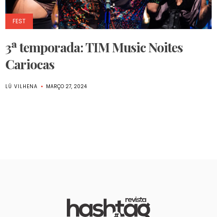
FEST
3ª temporada: TIM Music Noites
Cariocas
LÚ VILHENA
MARÇO 27, 2024