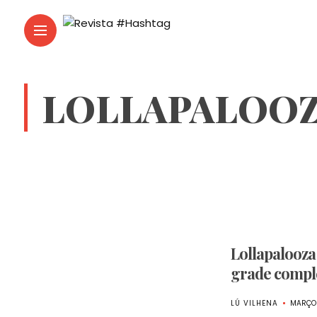
LOLLAPALOOZ
Lollapalooza
grade comple
LÚ VILHENA
MARÇO 