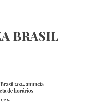
A BRASIL
 Brasil 2024 anuncia
ta de horários
2, 2024