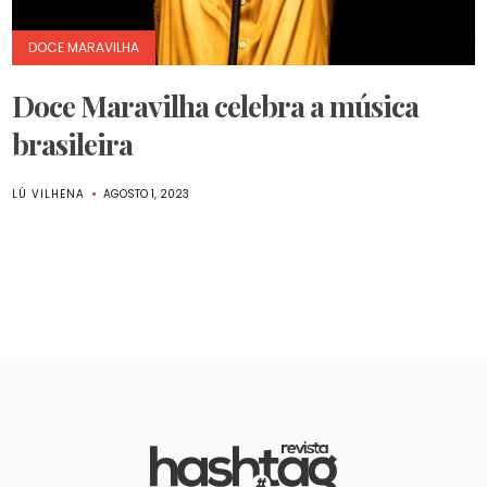
DOCE MARAVILHA
Doce Maravilha celebra a música
brasileira
LÚ VILHENA
AGOSTO 1, 2023