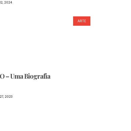
12, 2024
ARTE
 – Uma Biografia
27, 2023