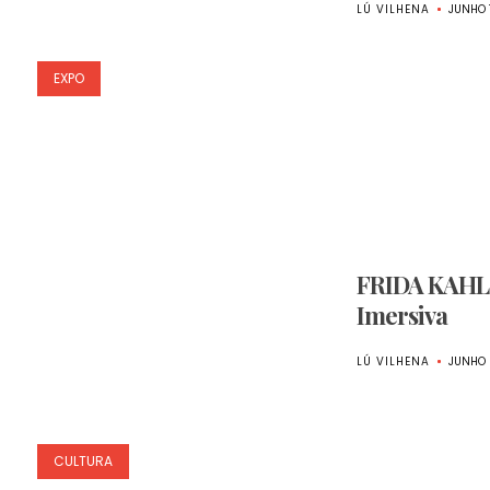
LÚ VILHENA
JUNHO 
EXPO
FRIDA KAHLO
Imersiva
LÚ VILHENA
JUNHO 
CULTURA