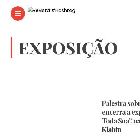
EXPOSIÇÃO
Palestra sob
encerra a ex
Toda Sua”, n
Klabin