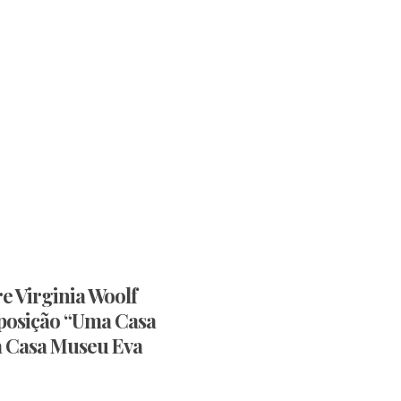
re Virginia Woolf
posição “Uma Casa
a Casa Museu Eva