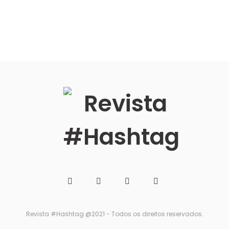
Revista #Hashtag @2021 - Todos os direitos reservados.