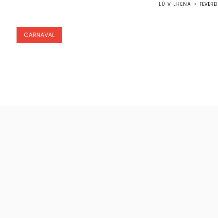
LÚ VILHENA
FEVERE
CARNAVAL