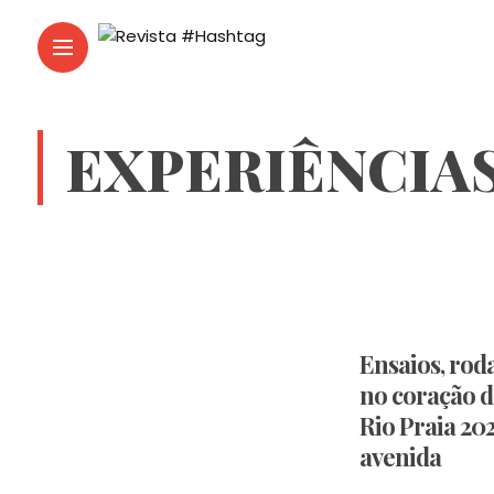
EXPERIÊNCIA
Ensaios, roda
no coração d
Rio Praia 20
avenida