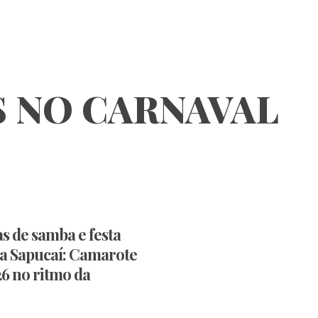
S NO CARNAVAL
s de samba e festa
a Sapucaí: Camarote
26 no ritmo da