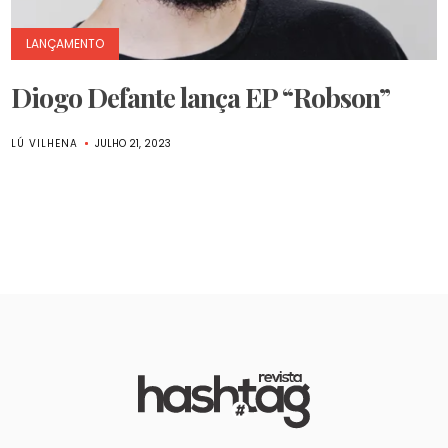
LANÇAMENTO
Diogo Defante lança EP “Robson”
LÚ VILHENA
JULHO 21, 2023