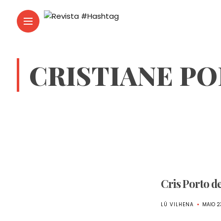
CRISTIANE P
Cris Porto d
LÚ VILHENA
MAIO 2