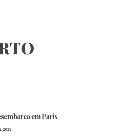
ORTO
esembarca em Paris
3, 2023