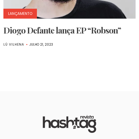
LANÇAMENTO
Diogo Defante lança EP “Robson”
LÚ VILHENA
JULHO 21, 2023