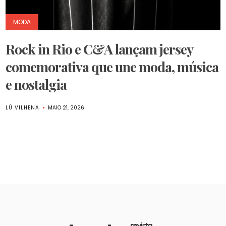
MODA
Rock in Rio e C&A lançam jersey
comemorativa que une moda, música
e nostalgia
LÚ VILHENA
MAIO 21, 2026