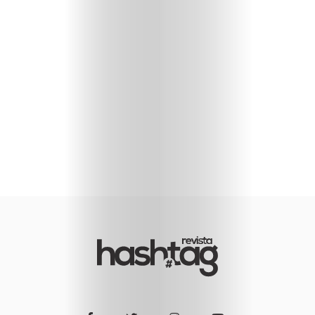
Imprensa
Fale
Conosco
Search