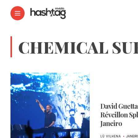
CHEMICAL SU
David Guetta
Réveillon Sp
Janeiro
LÚ VILHENA
JANEIR