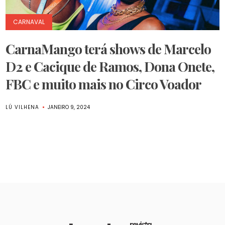
CARNAVAL
CarnaMango terá shows de Marcelo
D2 e Cacique de Ramos, Dona Onete,
FBC e muito mais no Circo Voador
LÚ VILHENA
JANEIRO 9, 2024